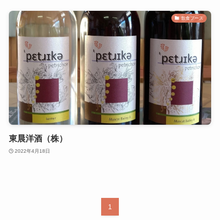
飲食ブース
東晨洋酒（株）
2022年4月18日
1