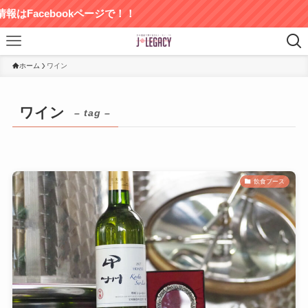
bookページで！！
ホーム
ワイン
ワイン
– tag –
飲食ブース