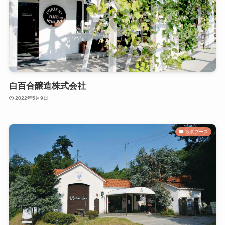
白百合醸造株式会社
2022年5月9日
飲食ブース