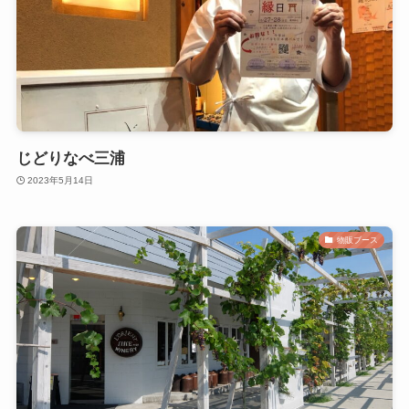
じどりなべ三浦
2023年5月14日
物販ブース