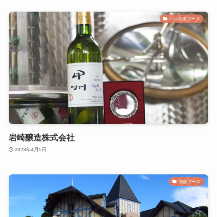
バル飲食ブース
岩崎醸造株式会社
2023年4月5日
物販ブース