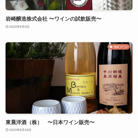
岩崎醸造株式会社 〜ワインの試飲販売〜
2023年9月3日
物販ブース
東晨洋酒（株） 〜日本ワイン販売〜
2023年8月24日