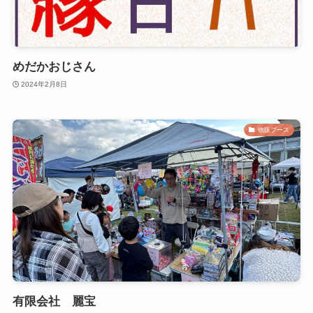
めだかおじさん
2024年2月8日
物販ブース
有限会社 麗宝