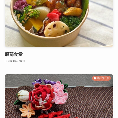
服部食堂
2024年2月2日
物販ブース