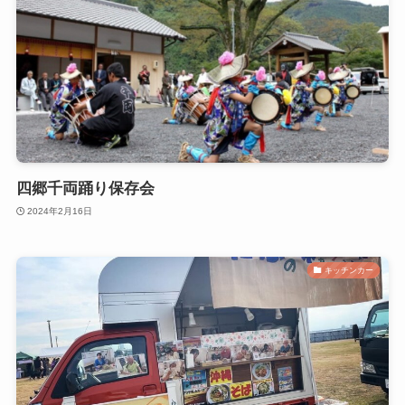
四郷千両踊り保存会
2024年2月16日
キッチンカー