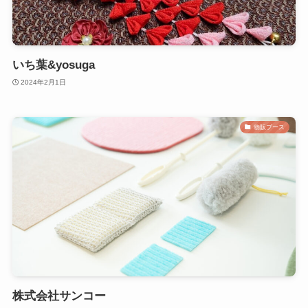
いち葉&yosuga
2024年2月1日
物販ブース
株式会社サンコー