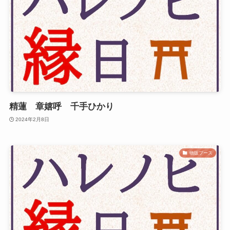
精蓮 章嬉呼 千手ひかり
2024年2月8日
物販ブース