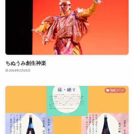
ちぬうみ創生神楽
2024年2月25日
物販ブース