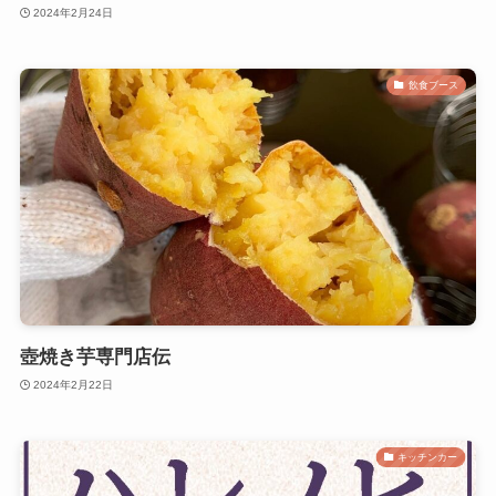
2024年2月24日
飲食ブース
壺焼き芋専門店伝
2024年2月22日
キッチンカー