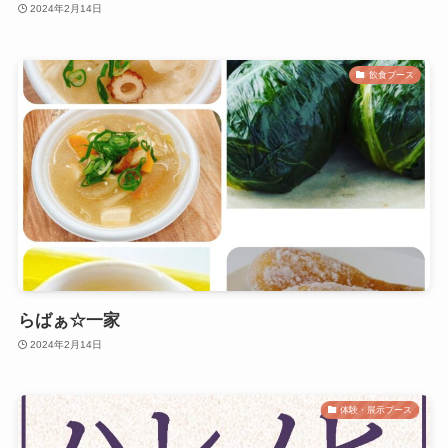
2024年2月14日
飲食ブース
らばぁ☆一家
2024年2月14日
体験・展示ブース