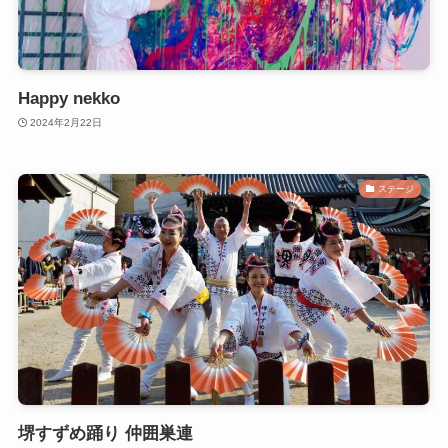
Happy nekko
2024年2月22日
ステージ
堺すずめ踊り 仲囲巣連