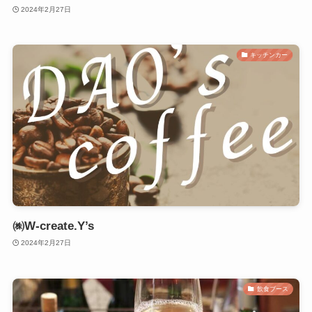
2024年2月27日
キッチンカー
㈱W-create.Y’s
2024年2月27日
飲食ブース