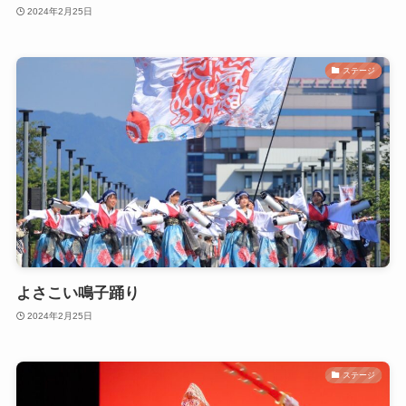
2024年2月25日
ステージ
よさこい鳴子踊り
2024年2月25日
ステージ