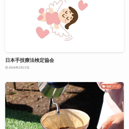
日本手技療法検定協会
2024年2月17日
物販ブース