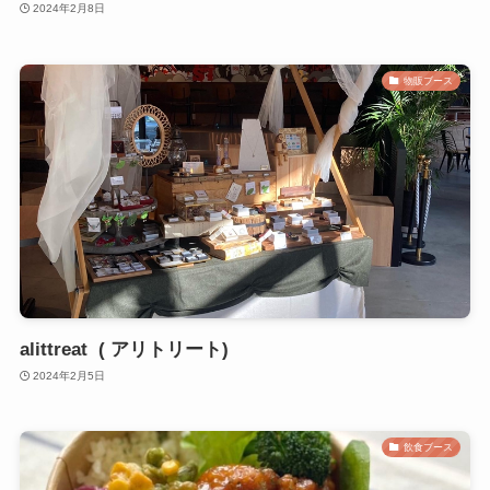
2024年2月8日
物販ブース
alittreat ( アリトリート)
2024年2月5日
飲食ブース