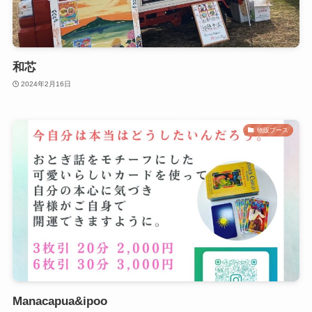
和芯
2024年2月16日
物販ブース
Manacapua&ipoo