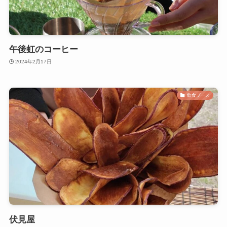
午後虹のコーヒー
2024年2月17日
飲食ブース
伏見屋