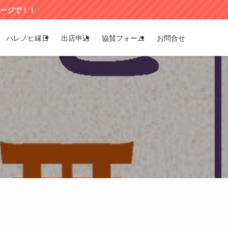
ハレノヒ縁日
出店申込
協賛フォーム
お問合せ