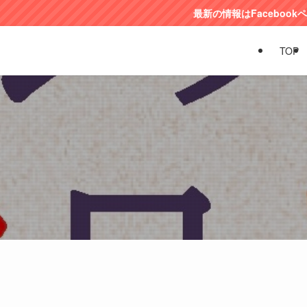
最新の情報はFacebookページで！！
TOP