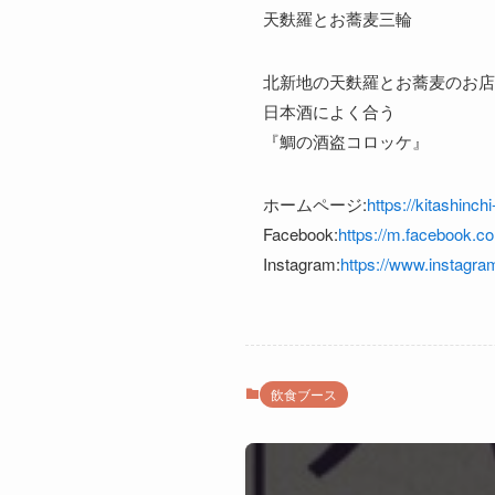
天麩羅とお蕎麦三輪
北新地の天麩羅とお蕎麦のお店
日本酒によく合う
『鯛の酒盗コロッケ』
ホームページ:
https://kitashinc
Facebook:
https://m.facebook.co
Instagram:
https://www.instagra
飲食ブース