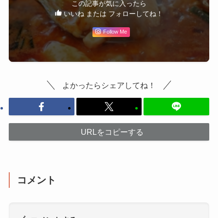
この記事が気に入ったら
いいね または フォローしてね！
Follow Me
よかったらシェアしてね！
URLをコピーする
コメント