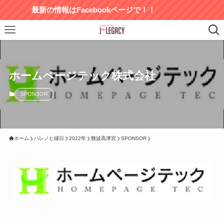
最新の情報はFacebookページで！！
ホームページテック株式会社
SPONSOR
ホーム
ハレノヒ縁日
2022年
難波高津宮
SPONSOR