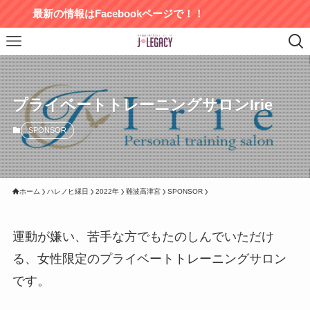
最新の情報はFacebookページで！！
プライベートトレーニングサロンIrie
SPONSOR
ホーム
ハレノヒ縁日
2022年
難波高津宮
SPONSOR
運動が嫌い、苦手な方でもたのしんでいただけ
る、女性限定のプライベートトレーニングサロン
です。