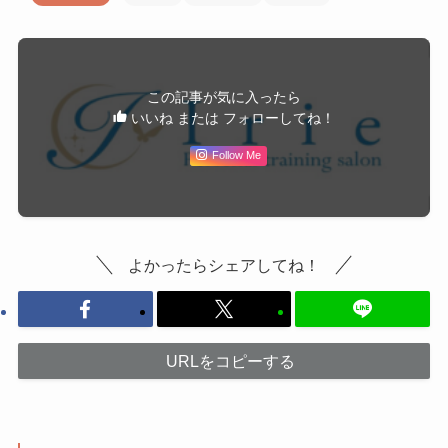
この記事が気に入ったら
いいね または フォローしてね！
Follow Me
よかったらシェアしてね！
URLをコピーする