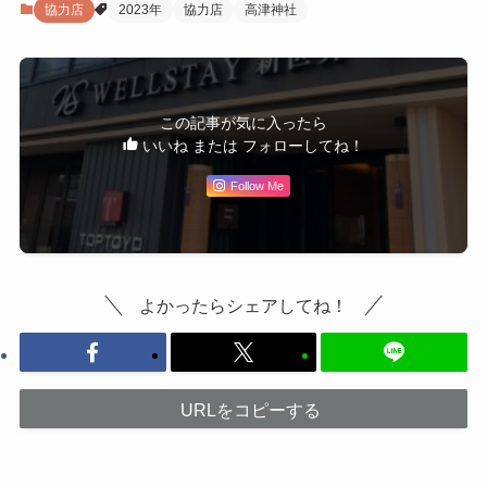
協力店
2023年
協力店
高津神社
この記事が気に入ったら
いいね または フォローしてね！
Follow Me
よかったらシェアしてね！
URLをコピーする