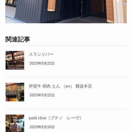
関連記事
スランジバー
2023年5月22日
伊賀牛 焼肉 えん （en） 難波本店
2023年5月22日
petit rêve（プティ レーヴ）
2023年5月16日