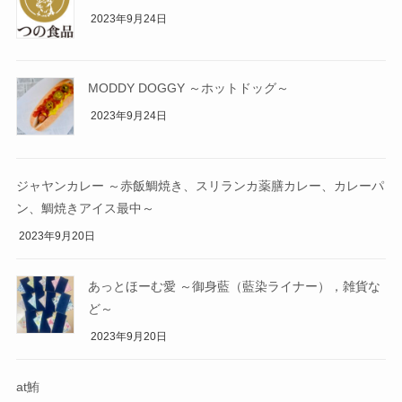
2023年9月24日
MODDY DOGGY ～ホットドッグ～
2023年9月24日
ジャヤンカレー ～赤飯鯛焼き、スリランカ薬膳カレー、カレーパ
ン、鯛焼きアイス最中～
2023年9月20日
あっとほーむ愛 ～御身藍（藍染ライナー），雑貨な
ど～
2023年9月20日
at鮪