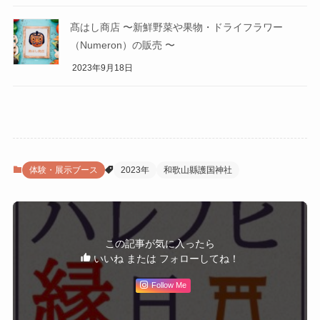
髙はし商店 〜新鮮野菜や果物・ドライフラワー
（Numeron）の販売 〜
2023年9月18日
体験・展示ブース
2023年
和歌山縣護国神社
この記事が気に入ったら
いいね または フォローしてね！
Follow Me