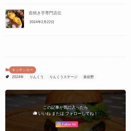
壺焼き芋専門店伝
2024年2月22日
キッチンカー
2024年
りんくう
りんくうステージ
泉佐野
この記事が気に入ったら
いいね または フォローしてね！
Follow Me